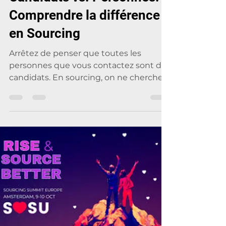
Nicolas Revol
25 nov. 2024
2 min de lecture
Candidats vs. Personnes:
Comprendre la différence
en Sourcing
Arrêtez de penser que toutes les
personnes que vous contactez sont des
candidats. En sourcing, on ne cherche
pas des "candidats" tout de...