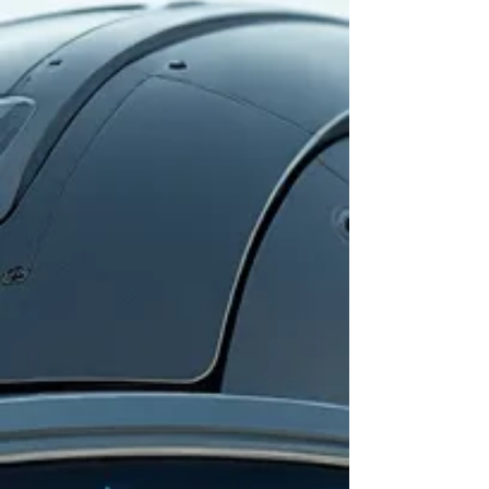
de temps et passe à côté de viviers de
talents cachés. En tant que recruteur et
sourceur expérimenté, je commence
toujours par une analyse approfondie
du marché et des talents. Cett