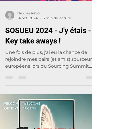
Nicolas Revol
14 oct. 2024
3 min de lecture
SOSUEU 2024 - J'y étais -
Key take aways !
Une fois de plus, j'ai eu la chance de
rejoindre mes pairs (et amis) sourceurs
européens lors du Sourcing Summit
2024 à Amsterdam ! Comme...