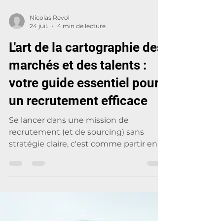
Nicolas Revol
24 juil.
4 min de lecture
L'art de la cartographie des
marchés et des talents :
votre guide essentiel pour
un recrutement efficace
Se lancer dans une mission de
recrutement (et de sourcing) sans
stratégie claire, c'est comme partir en
voyage sans boussole. Nombreux sont
les recruteurs qui se précipitent dans la
recherche de candidats, se fiant à des
recherches rapides ou à la concurrence
évidente. Cette approche est une perte