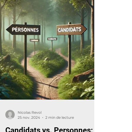
en PDF à des connexions sur LinkedIn,
et potentiellement, à des leads ou des
candidats