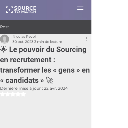
Post
Nicolas Revol
30 oct. 2023
3 min de lecture
🌟 Le pouvoir du Sourcing
en recrutement :
transformer les « gens » en
« candidats » 🚀
Dernière mise à jour :
22 avr. 2024
Noté NaN étoiles sur 5.