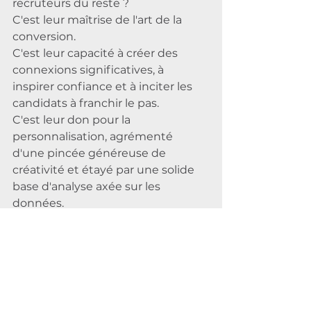
recruteurs du reste ? 
C'est leur maîtrise de l'art de la 
conversion. 
C'est leur capacité à créer des 
connexions significatives, à 
inspirer confiance et à inciter les 
candidats à franchir le pas. 
C'est leur don pour la 
personnalisation, agrémenté 
d'une pincée généreuse de 
créativité et étayé par une solide 
base d'analyse axée sur les 
données. 
C'est transformer les gens en 
candidats et les candidats en 
membres inestimables de 
l'équipe. 🌟
Et tout cela passe par l’humain !