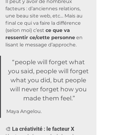
Il peut y avoir de nombreux 
facteurs : d’anciennes relations, 
une beau site web, etc… Mais au 
final ce qui va faire la différence 
(selon moi) c’est 
ce que va 
ressentir ce/cette personne
 en 
lisant le message d’approche.
“people will forget what 
you said, people will forget 
what you did, but people 
will never forget how you 
made them feel.”
Maya Angelou.
🎨 La créativité : le facteur X